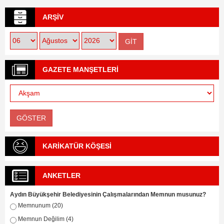
ARŞİV
GAZETE MANŞETLERİ
KARİKATÜR KÖŞESİ
ANKETLER
Aydın Büyükşehir Belediyesinin Çalışmalarından Memnun musunuz?
Memnunum (20)
Memnun Değilim (4)