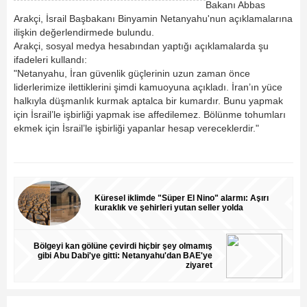
Bakanı Abbas
Arakçi, İsrail Başbakanı Binyamin Netanyahu'nun açıklamalarına
ilişkin değerlendirmede bulundu.
Arakçi, sosyal medya hesabından yaptığı açıklamalarda şu
ifadeleri kullandı:
"Netanyahu, İran güvenlik güçlerinin uzun zaman önce
liderlerimize ilettiklerini şimdi kamuoyuna açıkladı. İran’ın yüce
halkıyla düşmanlık kurmak aptalca bir kumardır. Bunu yapmak
için İsrail’le işbirliği yapmak ise affedilemez. Bölünme tohumları
ekmek için İsrail’le işbirliği yapanlar hesap vereceklerdir."
Küresel iklimde "Süper El Nino" alarmı: Aşırı
kuraklık ve şehirleri yutan seller yolda
Bölgeyi kan gölüne çevirdi hiçbir şey olmamış
gibi Abu Dabi'ye gitti: Netanyahu'dan BAE'ye
ziyaret