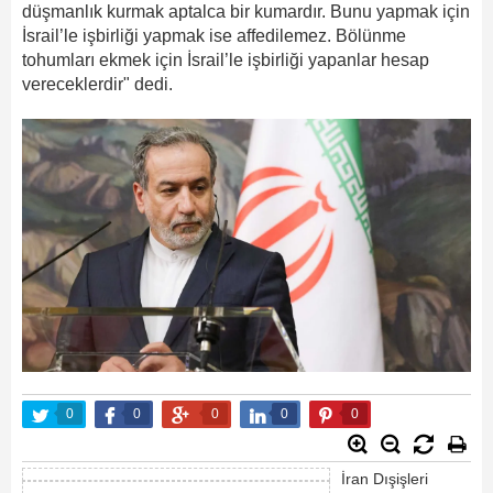
düşmanlık kurmak aptalca bir kumardır. Bunu yapmak için
İsrail’le işbirliği yapmak ise affedilemez. Bölünme
tohumları ekmek için İsrail’le işbirliği yapanlar hesap
vereceklerdir" dedi.
0
0
0
0
0
İran Dışişleri