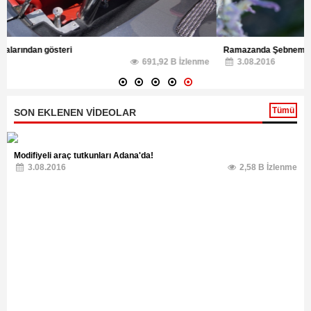
Ramazanda Şebnem Şenliği
3.08.2016
367,42 B İzlenme
Tümü
SON EKLENEN VİDEOLAR
Modifiyeli araç tutkunları Adana'da!
3.08.2016
2,58 B İzlenme