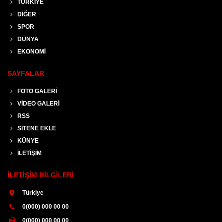
TÜRKİYE
DİĞER
SPOR
DÜNYA
EKONOMİ
SAYFALAR
FOTO GALERİ
VİDEO GALERİ
RSS
SİTENE EKLE
KÜNYE
İLETİŞİM
İLETİŞİM BİLGİLERİ
Türkiye
0(000) 000 00 00
0(000) 000 00 00