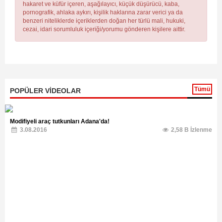
hakaret ve küfür içeren, aşağılayıcı, küçük düşürücü, kaba,
pornografik, ahlaka aykırı, kişilik haklarına zarar verici ya da
benzeri niteliklerde içeriklerden doğan her türlü mali, hukuki,
cezai, idari sorumluluk içeriği/yorumu gönderen kişilere aittir.
Tümü
POPÜLER VİDEOLAR
Modifiyeli araç tutkunları Adana'da!
3.08.2016
2,58 B İzlenme