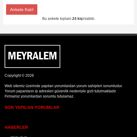
Ankete Katıl
Bu ankete toplam
24 kişi
katıldı.
Copyright © 2026
Web sitemiz üzerinde yapılan yorumlardan yorum sahipleri sorumludur.
Yorum yapanların ip adresleri güvenlik nedeniyle gizli tutulmaktadır.
Firmamız yorumlardan sorumlu tutulamaz.
SON YAPILAN YORUMLAR
HABERLER